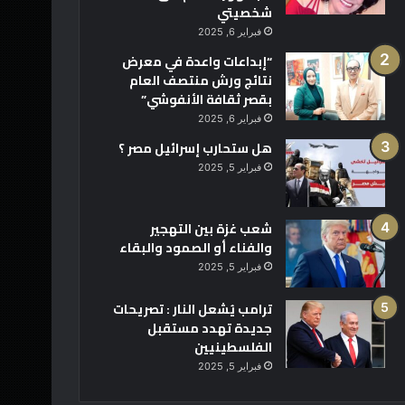
شخصيتي
فبراير 6, 2025
“إبداعات واعدة في معرض
نتائج ورش منتصف العام
بقصر ثقافة الأنفوشي”
فبراير 6, 2025
هل ستحارب إسرائيل مصر ؟
فبراير 5, 2025
شعب غزة بين التهجير
والفناء أو الصمود والبقاء
فبراير 5, 2025
ترامب يُشعل النار : تصريحات
جديدة تهدد مستقبل
الفلسطينيين
فبراير 5, 2025