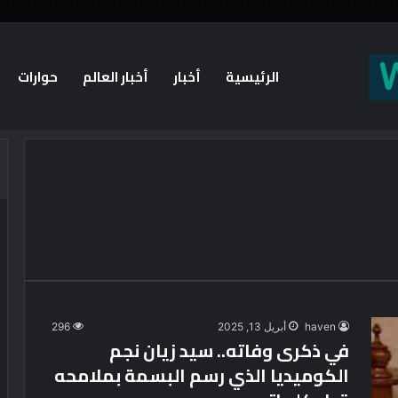
الرئيسية
أخبار
أخبار العالم
حوارات
haven
أبريل 13, 2025
296
في ذكرى وفاته.. سيد زيان نجم
الكوميديا الذي رسم البسمة بملامحه