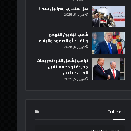
هل ستحارب إسرائيل مصر ؟
فبراير 5, 2025
شعب غزة بين التهجير
والفناء أو الصمود والبقاء
فبراير 5, 2025
ترامب يُشعل النار : تصريحات
جديدة تهدد مستقبل
الفلسطينيين
فبراير 5, 2025
المجالات