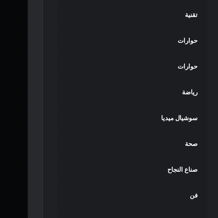
تقنية
حوارات
حوارات
رياضة
سوشيال ميديا
صحة
صناع النجاح
فن