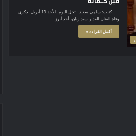
قبل كلماته
كتبت: سلمى سعيد تحل اليوم، الأحد 13 أبريل، ذكرى
وفاة الفنان القدير سيد زيان، أحد أبرز…
أكمل القراءة »
ر