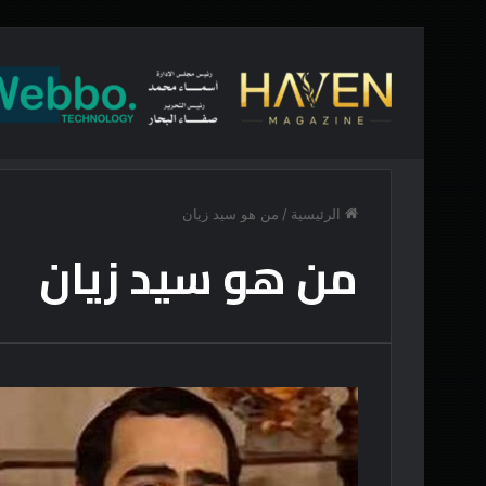
أخبار عاجلة
“تماثيلٌ ذات مظهر”
الرئيسية
/
من هو سيد زيان
من هو سيد زيان