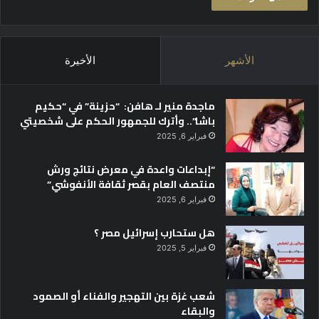
الأشهر
الأخيرة
ماجدة منير لـ هافن: “حزينة” في “حكيم
باشا”.. وأترك للجمهور الحكم على شخصيتي
فبراير 6, 2025
“إبداعات واعدة في معرض نتائج ورش
منتصف العام بقصر ثقافة الأنفوشي”
فبراير 6, 2025
هل ستحارب إسرائيل مصر ؟
فبراير 5, 2025
شعب غزة بين التهجير والفناء أو الصمود
والبقاء