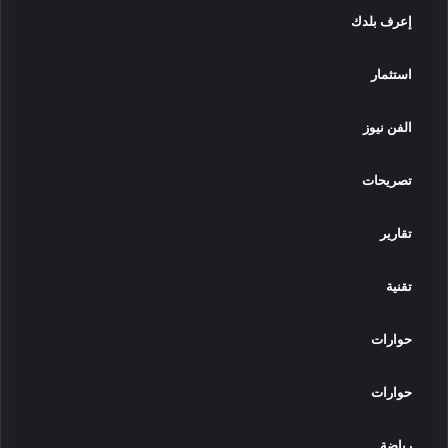
إعرف بلدك
استثمار
الفن نيوز
تصريحات
تقارير
تقنية
حوارات
حوارات
رياضة