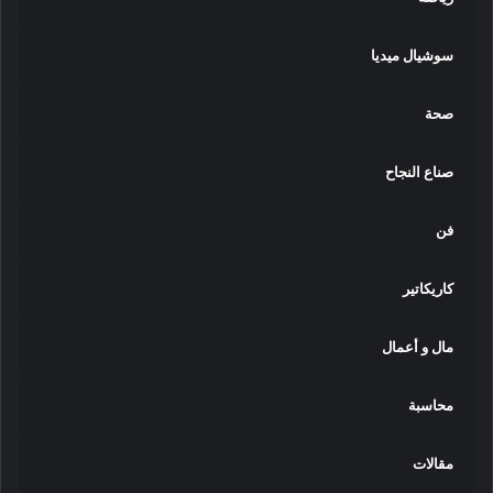
سوشيال ميديا
صحة
صناع النجاح
فن
كاريكاتير
مال و أعمال
محاسبة
مقالات