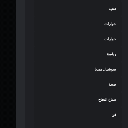
تقنية
حوارات
حوارات
رياضة
سوشيال ميديا
صحة
صناع النجاح
فن