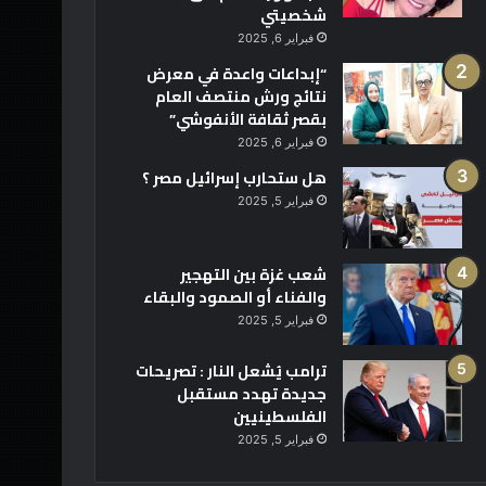
شخصيتي
فبراير 6, 2025
“إبداعات واعدة في معرض
نتائج ورش منتصف العام
بقصر ثقافة الأنفوشي”
فبراير 6, 2025
هل ستحارب إسرائيل مصر ؟
فبراير 5, 2025
شعب غزة بين التهجير
والفناء أو الصمود والبقاء
فبراير 5, 2025
ترامب يُشعل النار : تصريحات
جديدة تهدد مستقبل
الفلسطينيين
فبراير 5, 2025