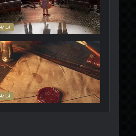
ابداعا
ابداعا