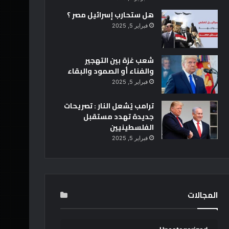
هل ستحارب إسرائيل مصر ؟
فبراير 5, 2025
شعب غزة بين التهجير
والفناء أو الصمود والبقاء
فبراير 5, 2025
ترامب يُشعل النار : تصريحات
جديدة تهدد مستقبل
الفلسطينيين
فبراير 5, 2025
المجالات