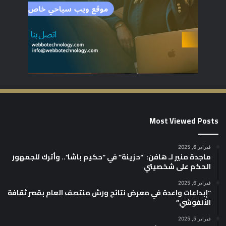
Most Viewed Posts
فبراير 6, 2025
ماجدة منير لـ هافن: “حزينة” في “حكيم باشا”.. وأترك للجمهور
الحكم على شخصيتي
فبراير 6, 2025
“إبداعات واعدة في معرض نتائج ورش منتصف العام بقصر ثقافة
الأنفوشي”
فبراير 5, 2025