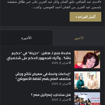
✍ندى عبد الشافي علق الفنان وائل عبد العزيز على خبر طلاق شقيقته
ياسمين عبد العزيز من الفنان أحمد العوضي. وكتب…
أكمل القراءة »
الأشهر
الأخيرة
ماجدة منير لـ هافن: “حزينة” في “حكيم
باشا”.. وأترك للجمهور الحكم على شخصيتي
فبراير 6, 2025
“إبداعات واعدة في معرض نتائج ورش
منتصف العام بقصر ثقافة الأنفوشي”
فبراير 6, 2025
هل ستحارب إسرائيل مصر ؟
فبراير 5, 2025