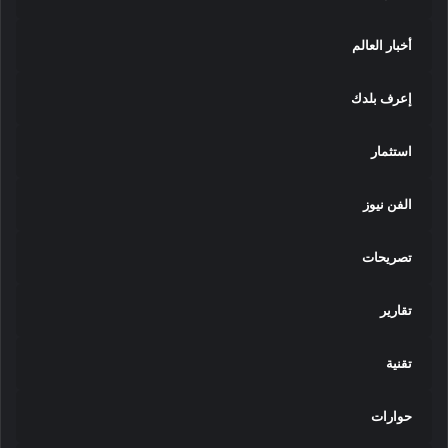
أخبار العالم
إعرف بلدك
استثمار
الفن نيوز
تصريحات
تقارير
تقنية
حوارات