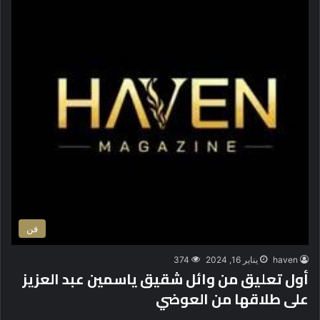
فن
haven
يناير 16, 2024
374
أول تعليق من وائل شقيق ياسمين عبد العزيز
على طلاقها من العوضي