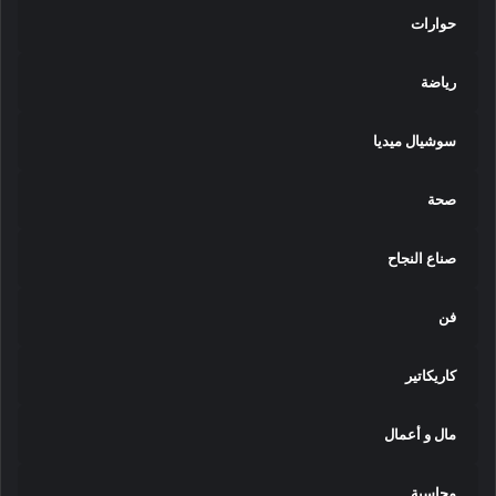
حوارات
رياضة
سوشيال ميديا
صحة
صناع النجاح
فن
كاريكاتير
مال و أعمال
محاسبة