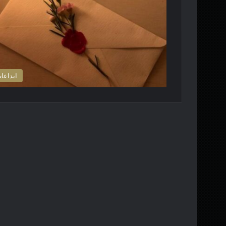
ابداعا