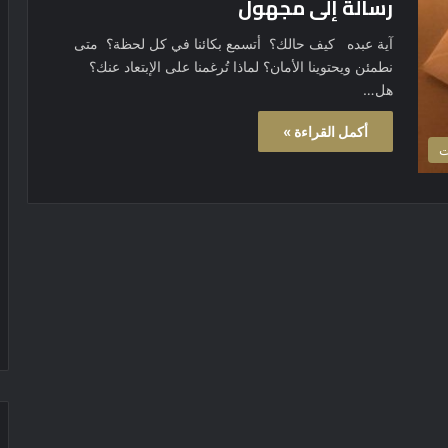
رسالة إلى مجهول
آية عبده كيف حالك؟ أتسمع بكائنا في كل لحظة؟ متى
نطمئن ويحتوينا الأمان؟ لماذا تُرغمنا على الإبتعاد عنك؟
هل…
أكمل القراءة »
ت