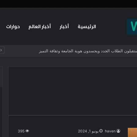
الرئيسية
أخبار
أخبار العالم
حوارات
يستقبلون الطلاب الجدد ويجسدون هوية الجامعة وثقافة التميز
haven
يونيو 1, 2024
395