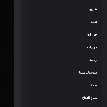
تقارير
تقنية
حوارات
حوارات
رياضة
سوشيال ميديا
صحة
صناع النجاح