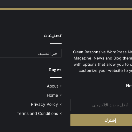
تصنيفات
Clean Responsive WordPress N
تصنيفات
Magazine, News and Blog them
with options that allow you to 
Pages
customize your website to y
Ne
About
Home
Privacy Policy
Terms and Conditions