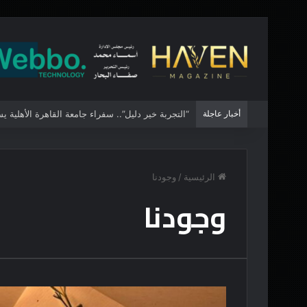
أخبار عاجلة
“التجربة خير دليل”.. سفراء جامعة القاهرة الأهلية 
الرئيسية
/
وجودنا
وجودنا