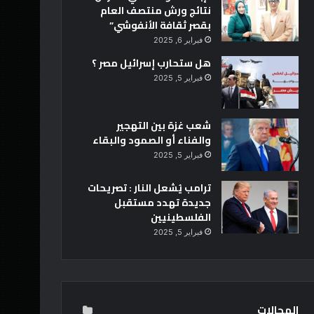
نتائج ورش منتصف العام
بقصر ثقافة الأنفوشي”
فبراير 6, 2025
هل ستحارب إسرائيل مصر ؟
فبراير 5, 2025
شعب غزة بين التهجير
والفناء أو الصمود والبقاء
فبراير 5, 2025
ترامب يُشعل النار : تصريحات
جديدة تهدد مستقبل
الفلسطينيين
فبراير 5, 2025
المجالات