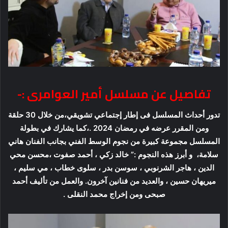
تفاصيل عن مسلسل أمير العوامرى :-
تدور أحداث المسلسل فى إطار إجتماعي تشويقي،من خلال 30 حلقة
ومن المقرر عرضه في رمضان 2024 .،كما يشارك في بطولة
المسلسل مجموعة كبيرة من نجوم الوسط الفني بجانب الفنان هاني
سلامة، و أبرز هذه النجوم :” خالد زكي ، أحمد صفوت ،محسن محي
الدين ، هاجر الشرنوبي ، سوسن بدر ، سلوى خطاب ، مي سليم ،
ميريهان حسين ، والعديد من فنانين آخرون. والعمل من تأليف أحمد
صبحى ومن إخراج محمد النقلى .