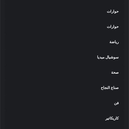
حوارات
حوارات
رياضة
سوشيال ميديا
صحة
صناع النجاح
فن
كاريكاتير