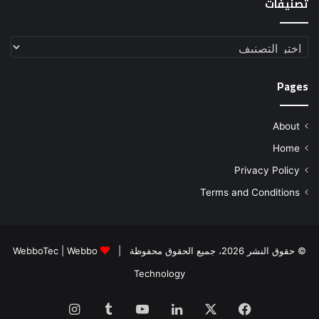
تصنيفات
تصنيفات
Pages
About
Home
Privacy Policy
Terms and Conditions
© حقوق النشر 2026، جميع الحقوق محفوظة |
Webbo
|
WebboTec
Technology
فيسبوك
‫X
لينكدإن
‫YouTube
انستقرام