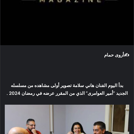
و
ن
ي
ا
✍أروى حمام
بدأ اليوم الفنان هاني سلامة تصوير أولى مشاهده من مسلسله
الجديد “أمير العوامرى” الذي من المقرر عرضه في رمضان 2024 .