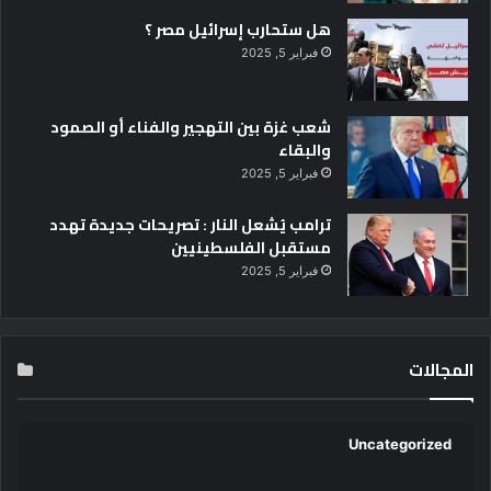
هل ستحارب إسرائيل مصر ؟
فبراير 5, 2025
شعب غزة بين التهجير والفناء أو الصمود
والبقاء
فبراير 5, 2025
ترامب يُشعل النار : تصريحات جديدة تهدد
مستقبل الفلسطينيين
فبراير 5, 2025
المجالات
Uncategorized