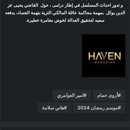
و تدور احداث المسلسل في إطار درامى ، حول القاضي يحيى عز
الدين يوكل بمهمة محاكمة عائلة المالكي الثرية بتهمة الفساد، يدفعه
سعيه لتحقيق العدالة لخوض مغامرة خطيرة.
أروى حمام
امير العوامري
موسم رمضان 2024
هاني سلامة