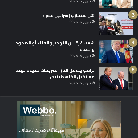
فبراير 6, 2025
هل ستحارب إسرائيل مصر ؟
فبراير 5, 2025
شعب غزة بين التهجير والفناء أو الصمود
والبقاء
فبراير 5, 2025
ترامب يُشعل النار : تصريحات جديدة تهدد
مستقبل الفلسطينيين
فبراير 5, 2025