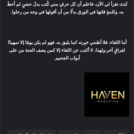
كنتَ تقرأ لي الآن، فاعلم أن كل حرفٍ مني كُتب بدلَ حضنٍ لم أحظَ
به، وكلمةٍ قلتها في الورق بدلًا من أن أقولها في وجه من رحلوا.
أما اللقاء، فلا أظنني خبِرته كما يليق به، فهو لم يكن يومًا إلا تمهيدًا
لفراقٍ آخر،ولهذا، لا أكتب عن اللقاء إلا كمن يصف الجنة من على
أبواب الجحيم.