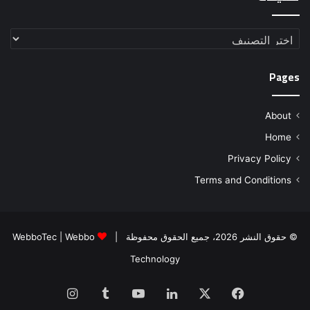
تصنيفات
Pages
About
Home
Privacy Policy
Terms and Conditions
© حقوق النشر 2026، جميع الحقوق محفوظة |
Webbo
|
WebboTec
Technology
فيسبوك
‫X
لينكدإن
‫YouTube
انستقرام