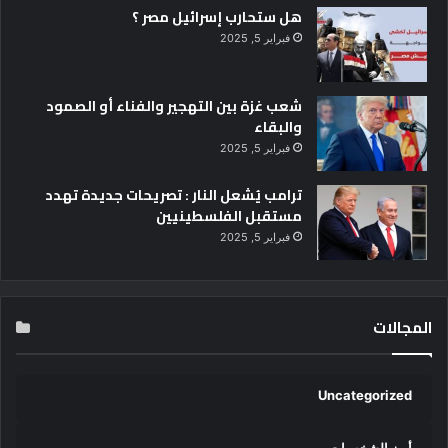
هل ستحارب إسرائيل مصر ؟
فبراير 5, 2025
شعب غزة بين التهجير والفناء أو الصمود
والبقاء
فبراير 5, 2025
ترامب يُشعل النار : تصريحات جديدة تهدد
مستقبل الفلسطينيين
فبراير 5, 2025
المجالات
Uncategorized