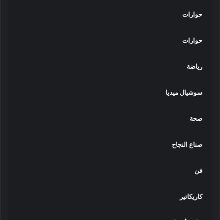
حوارات
حوارات
رياضة
سوشيال ميديا
صحة
صناع النجاح
فن
كاريكاتير