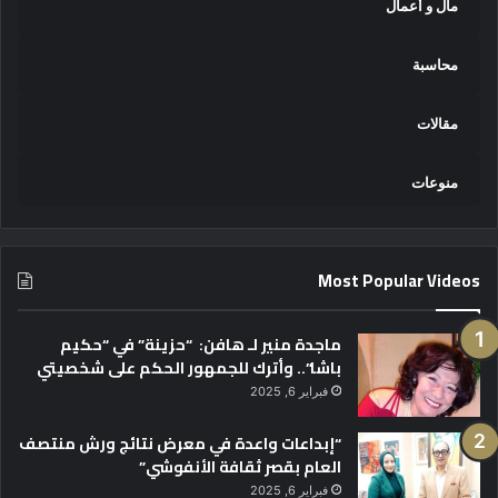
مال و أعمال
محاسبة
مقالات
منوعات
Most Popular Videos
ماجدة منير لـ هافن: “حزينة” في “حكيم
باشا”.. وأترك للجمهور الحكم على شخصيتي
فبراير 6, 2025
“إبداعات واعدة في معرض نتائج ورش منتصف
العام بقصر ثقافة الأنفوشي”
فبراير 6, 2025