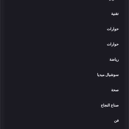
تقنية
حوارات
حوارات
رياضة
سوشيال ميديا
صحة
صناع النجاح
فن