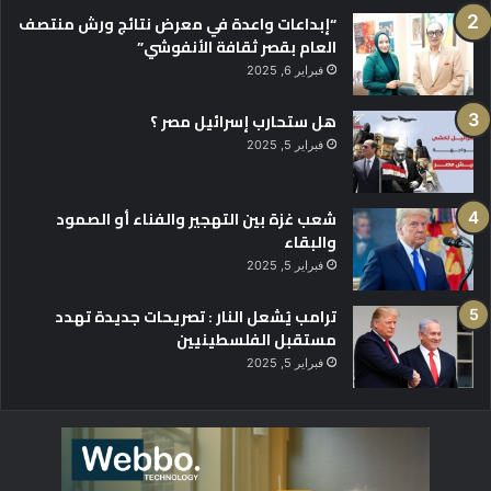
“إبداعات واعدة في معرض نتائج ورش منتصف
العام بقصر ثقافة الأنفوشي”
فبراير 6, 2025
هل ستحارب إسرائيل مصر ؟
فبراير 5, 2025
شعب غزة بين التهجير والفناء أو الصمود
والبقاء
فبراير 5, 2025
ترامب يُشعل النار : تصريحات جديدة تهدد
مستقبل الفلسطينيين
فبراير 5, 2025