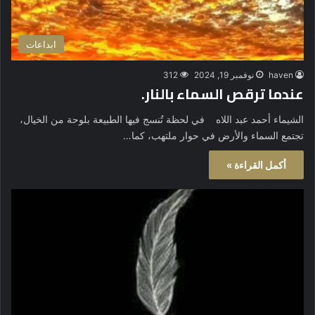
ابداعات
haven
نوفمبر 19, 2024
312
عندما ترقص السماء بالنار.
الشيماء أحمد عبد اللاه في لحظة تُنسج فيها الطبيعة بلوحة من الخيال،
تجتمع السماء والأرض في حوار ملتهب، كما…
أكمل القراءة »