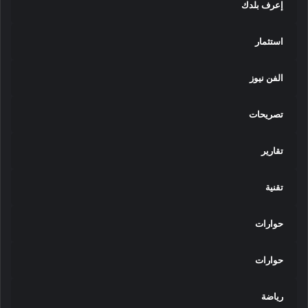
إعرف بلدك
استثمار
الفن نيوز
تصريحات
تقارير
تقنية
حوارات
حوارات
رياضة