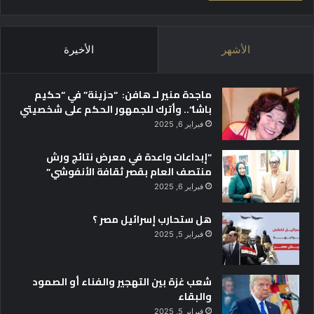
الأشهر
الأخيرة
ماجدة منير لـ هافن: “حزينة” في “حكيم
باشا”.. وأترك للجمهور الحكم على شخصيتي
فبراير 6, 2025
“إبداعات واعدة في معرض نتائج ورش
منتصف العام بقصر ثقافة الأنفوشي”
فبراير 6, 2025
هل ستحارب إسرائيل مصر ؟
فبراير 5, 2025
شعب غزة بين التهجير والفناء أو الصمود
والبقاء
فبراير 5, 2025