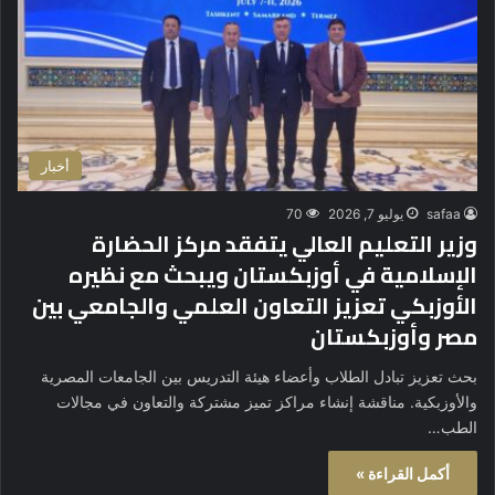
أخبار
safaa
يوليو 7, 2026
70
وزير التعليم العالي يتفقد مركز الحضارة
الإسلامية في أوزبكستان ويبحث مع نظيره
الأوزبكي تعزيز التعاون العلمي والجامعي بين
مصر وأوزبكستان
بحث تعزيز تبادل الطلاب وأعضاء هيئة التدريس بين الجامعات المصرية
والأوزبكية. مناقشة إنشاء مراكز تميز مشتركة والتعاون في مجالات
الطب…
أكمل القراءة »