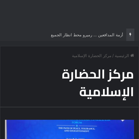
أزمة المدافعين … رميرو محط انظار الجميع
الرئيسية
/
مركز الحضارة الإسلامية
مركز الحضارة
الإسلامية