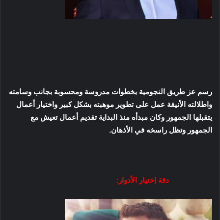
رسم عز طريق النجومية بخطوات مدروسة ومحسوبة بجانب وسامته
واطلالته الأنيقة عمل على تطوير موهبته بشكل كبير واختيار أعمال
يتقبلها الجمهور وكان مبدأه منذ البداية تقديم أعمال تعيش مع
الجمهور وتظل راسخه في الأذهان.
دقة إختيار الأدوار: