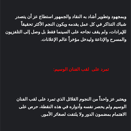
وبمجهود وتطوير أشاد به النقاد والجمهور استطاع عز أن يتصدر
شباك التذاكر في كل عمل يقدمه ويكون النجم الأكثر تحقيقاً
للإيرادات، ولم يقف نجاحه على السينما فقط بل وصل إلى التلفزيون
والمسرح والإذاعة وليدخل مؤخراً عالم الإعلانات.
تمرد على لقب الفنان الوسيم:
ويعتبر عز واحداً من النجوم القلائل الذي تمرد على لقب الفنان
الوسيم ولم يحصر نفسه وأدواره في هذه النقطة، حرص على
الاهتمام بمضمون الدور ولا يلتفت لصغائر الأمور.