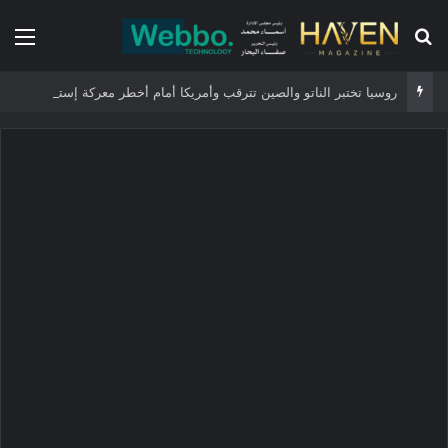
بحث عن
الق
روسيا تختبر الناتو والصين تترقب وأمريكا أمام أخطر معركة إستراتيجية