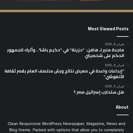
Most Viewed Posts
فبراير 6, 2025
ماجدة منير لـ هافن: “حزينة” في “حكيم باشا”.. وأترك للجمهور
الحكم على شخصيتي
فبراير 6, 2025
“إبداعات واعدة في معرض نتائج ورش منتصف العام بقصر ثقافة
الأنفوشي”
فبراير 5, 2025
هل ستحارب إسرائيل مصر ؟
About
Clean Responsive WordPress Newspaper, Magazine, News and
Blog theme. Packed with options that allow you to completely