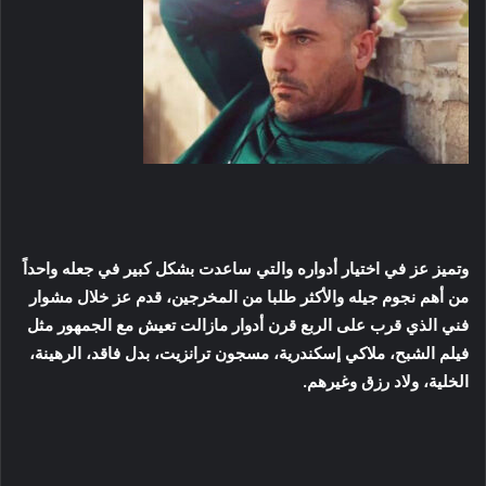
وتميز عز في اختيار أدواره والتي ساعدت بشكل كبير في جعله واحداً
من أهم نجوم جيله والأكثر طلبا من المخرجين، قدم عز خلال مشوار
فني الذي قرب على الربع قرن أدوار مازالت تعيش مع الجمهور مثل
فيلم الشبح، ملاكي إسكندرية، مسجون ترانزيت، بدل فاقد، الرهينة،
الخلية، ولاد رزق وغيرهم.