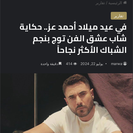
الرئيسية
/
تقارير
تقارير
في عيد ميلاد أحمد عز.. حكاية
شاب عشق الفن توج بنجم
الشباك الأكثر نجاحاً
marwa
يوليو 22, 2024
414
دقيقة واحدة