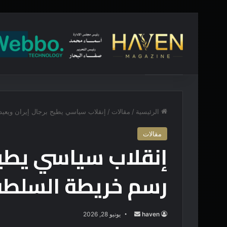
أخبار عاجلة
ريال مدريد يعلن رسمياً رحيل موهبته الصاعدة
الرئيسية
/
مقالات
/
إنقلاب سياسي يطيح برجال إيران ويعي
مقالات
إنقلاب سياسي يطيح 
رسم خريطة السلطة
haven
أ
يونيو 28, 2026
ر