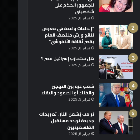
للجمهور الحكم على
شخصيتي
فبراير 6, 2025
“إبداعات واعدة في معرض
نتائج ورش منتصف العام
بقصر ثقافة الأنفوشي”
فبراير 6, 2025
هل ستحارب إسرائيل مصر ؟
فبراير 5, 2025
شعب غزة بين التهجير
والفناء أو الصمود والبقاء
فبراير 5, 2025
ترامب يُشعل النار : تصريحات
جديدة تهدد مستقبل
الفلسطينيين
فبراير 5, 2025