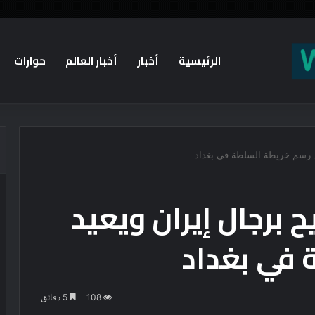
الرئيسية
أخبار
أخبار العالم
حوارات
د رسم خريطة السلطة في بغداد
برجال إيران ويعيد
 في بغداد
108
5 دقائق