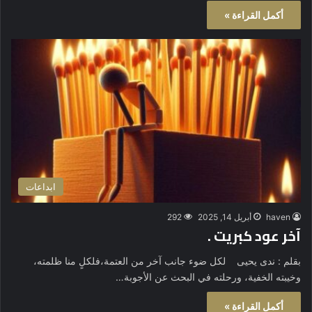
أكمل القراءة »
ابداعات
haven
أبريل 14, 2025
292
آخر عود كبريت .
بقلم : ندى يحيى لكل ضوء جانب آخر من العتمة،فلكلٍ منا ظلمته،
وخيبته الخفية، ورحلته في البحث عن الأجوبة…
أكمل القراءة »