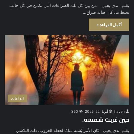
بقلم : ندى يحيى من بين كل تلك الصراعات التي تكمن في كل جانب
يحيط بنا، كان هناك صراع…
أكمل القراءة »
ابداعات
haven
أبريل 22, 2025
350
حين غربت شمسه.
بقلم: ندى يحيى كان الأمر يُشبه تمامًا لحظة الغروب، ذلك التلاشي