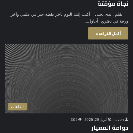
نجاة مؤقتة
بقلم : ندى يحيى أكتب إليك اليوم بآخر نقطة حبر في قلمي وآخر
ورقة في دفتري، أحاول…
أكمل القراءة »
ابداعات
haven
أبريل 29, 2025
302
دوامة المعيار