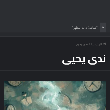
طرابزون التركي يسعى بقوة لحسم صفقة مهاجم اخر
الرئيسية
/
ندى يحيى
ندى يحيى