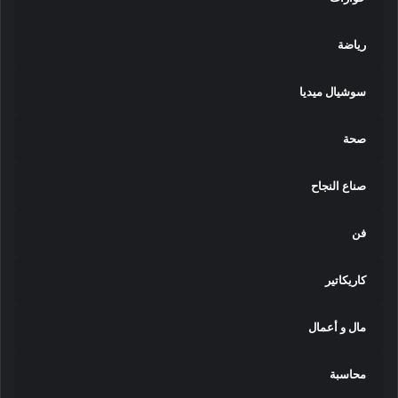
رياضة
سوشيال ميديا
صحة
صناع النجاح
فن
كاريكاتير
مال و أعمال
محاسبة