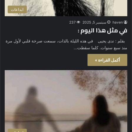
ابداعات
haven
سبتمبر 5, 2025
237
في مثل هذا اليوم :
بقلم : ندى يحيى في هذه الليلة بالذات، سمعت صرخة قلبي لأول مرة
منذ سبع سنوات. كلما سقطت…
أكمل القراءة »