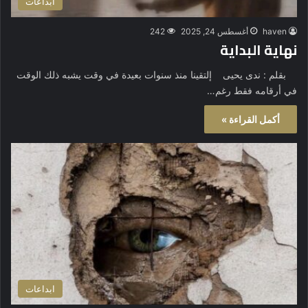
ابداعات
haven
أغسطس 24, 2025
242
نهاية البداية
بقلم : ندى يحيى ‎إلتقينا منذ سنوات بعيدة في وقت يشبه ذلك الوقت
في أرقامه فقط رغم…
أكمل القراءة »
ابداعات