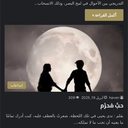
التدريجي بين الأحوال في لمح البصر، وذلك الانسحاب…
أكمل القراءة »
ابداعات
haven
أبريل 19, 2025
309
حبٌّ مُحرَّم
بقلم : ندى يحيى في تلك اللحظة، شعرتُ بالعطف عليه، كنت أدرك تمامًا
ما يعنيه أن تحب ما لا تملكه،…