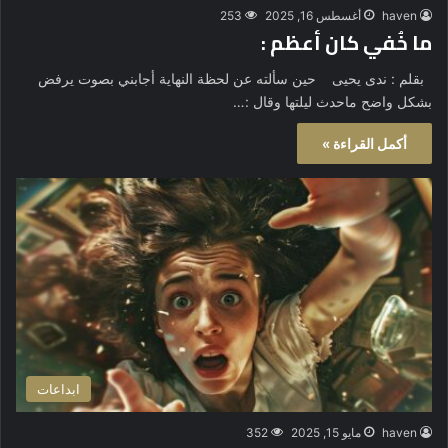
haven
أغسطس 16, 2025
253
ما خُفي كان أعظم :
بقلم : ندى يحيى حين سألته عن لحظة النهاية أجابني بصوت يرفض
بشكل واضح ماحدث ليلتها وقال :…
أكمل القراءة »
ابداعات
haven
مايو 15, 2025
352