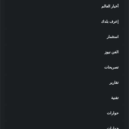
أخبار العالم
إعرف بلدك
استثمار
الفن نيوز
تصريحات
تقارير
تقنية
حوارات
حوارات