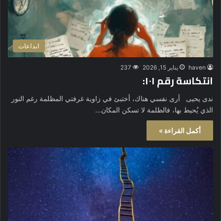
ابداعات
haven
يناير 15, 2026
237
انتكاسة رقم ١٠١:
ندى يحيى أرى نفسي هناك، أختبئ في زاوية غرفتي المظلمة رغم النور
الذي يُحيط بها، فالظلمة لا تسكن المكان…
أكمل القراءة »