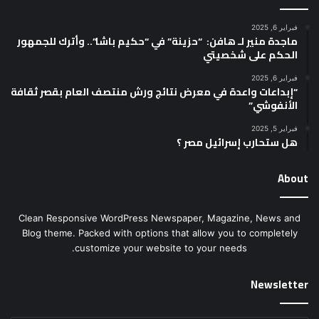
فبراير 6, 2025
ماجدة منير لـ هافن: “حزينة” في “حكيم باشا”.. وأترك للجمهور
الحكم على شخصيتي
فبراير 6, 2025
“إبداعات واعدة في معرض نتائج ورش منتصف العام بقصر ثقافة
الأنفوشي”
فبراير 5, 2025
هل ستحارب إسرائيل مصر ؟
About
Clean Responsive WordPress Newspaper, Magazine, News and
Blog theme. Packed with options that allow you to completely
customize your website to your needs.
Newsletter