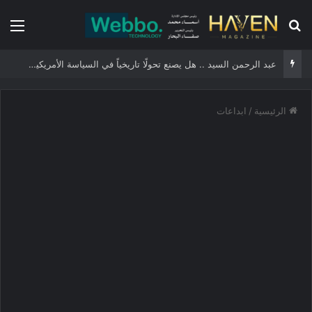
بحث عن
الق
عبد الرحمن السيد .. هل يصنع تحولًا تاريخياً في السياسة الأمريكية أم يخوض مناورة انتخابية؟
الرئيسية
/
ابداعات