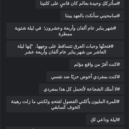
سأترككِ وحيدة بعالم كان قاسٍ على كلتينا
سامحيني سأنكث بالعهد بيننا
شهر يناير عام ألفان وأربعة وعشرون؛ في ليلة شتوية
ممطرة
فتحتُها وحبات العرق تتساقط على وجهها. "إنها ليلة
العاشر من شهر يناير عام ألفان وأربعة عشر
كنت أفرُ من واقع مؤلم
كنت بمفردي أخوض حربًا ضد نفسي
لا أملك الشجاعة لأتحمل كل هذا بمفردي
للمرة المليون يأكلني الفضول لفتحهِ ولكنني ما زلت رهينة
الخوف كَسابقي
ليلة وداعي لكِ