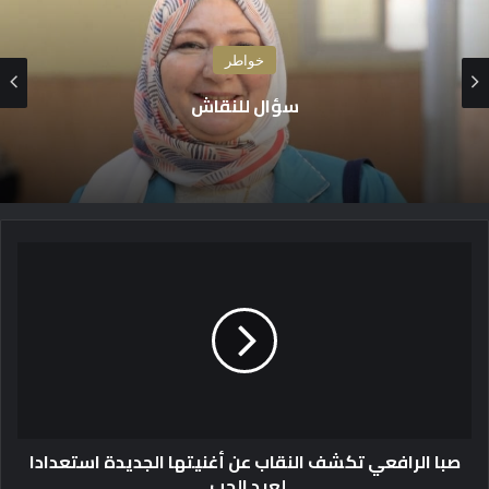
خواطر
سؤال للنقاش
ص
ب
ا
ا
ل
ر
ا
ف
ع
صبا الرافعي تكشف النقاب عن أغنيتها الجديدة استعدادا
ي
لعيد الحب
ت