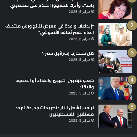
باشا”.. وأترك للجمهور الحكم على شخصيتي
فبراير 6, 2025
“إبداعات واعدة في معرض نتائج ورش منتصف
العام بقصر ثقافة الأنفوشي”
فبراير 6, 2025
هل ستحارب إسرائيل مصر ؟
فبراير 5, 2025
شعب غزة بين التهجير والفناء أو الصمود
والبقاء
فبراير 5, 2025
ترامب يُشعل النار : تصريحات جديدة تهدد
مستقبل الفلسطينيين
فبراير 5, 2025