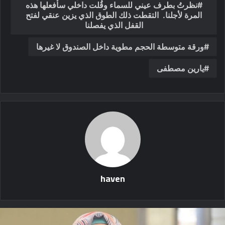
نظرتُ بطرف عيني للسماء وقُلت داخلي سأفعلها هذه
المرة لأجلنا. التقطت ذلك الطوق الذي يزين عنقي لفتح
القفل الذي يفصلنا
ورقة متوسطة الحجم مطوية داخل الصندوق لا غيرها
يارين مصطفى
haven