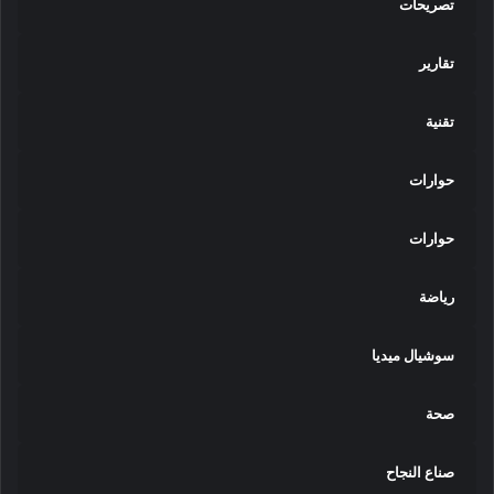
تصريحات
تقارير
تقنية
حوارات
حوارات
رياضة
سوشيال ميديا
صحة
صناع النجاح