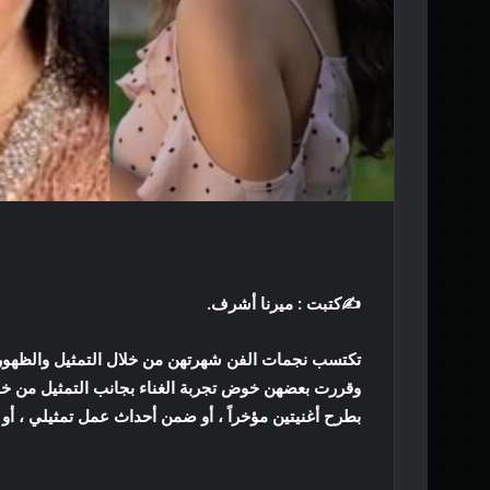
ي
ا
✍كتبت : ميرنا أشرف.
تكتسب نجمات الفن شهرتهن من خلال التمثيل والظهور ع
وقررت بعضهن خوض تجربة الغناء بجانب التمثيل من خلا
بطرح أغنيتين مؤخراً ، أو ضمن أحداث عمل تمثيلي ، أو 