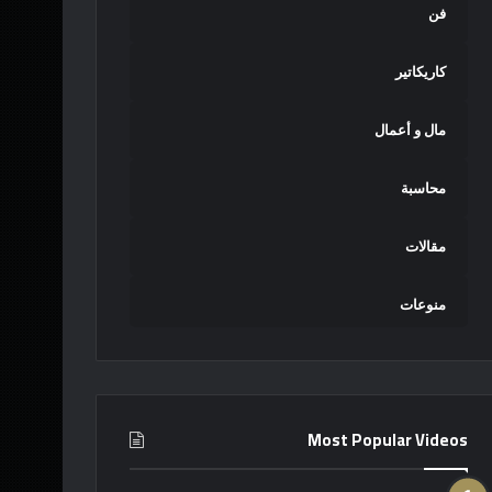
فن
كاريكاتير
مال و أعمال
محاسبة
مقالات
منوعات
Most Popular Videos