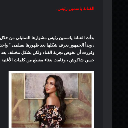
الفنانة ياسمين رئيس.
بدأت الفنانة ياسمين رئيس مشوارها التمثيلي من خ
، وبدأ الجمهور يعرف شكلها بعد ظهورها بفيلمى ” واحد
وقررت أن تخوض تجربة الغناء ولكن بشكل مختلف بعد
حسن شاكوش ، وقامت بغناء مقطع من كلمات الأغنية بنه