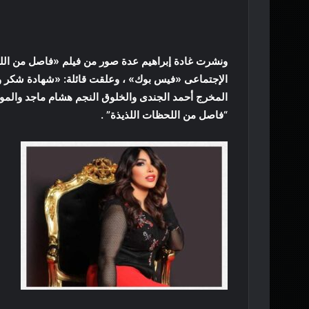
ونشرت غادة إبراهيم عدة صور من فيلم «فاصل من اللح
الإجتماعى «فيس بوك» ، وعلقت قائلة: «شهادة شكر وت
المخرج أحمد الجندى والخلوق النجم هشام ماجد والموه
“فاصل من اللحظات اللذيذة” .