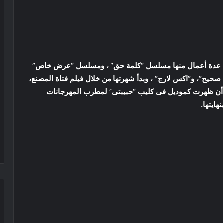
لال عدة أعمال منها مسلسل “كلمة حق” ، ومسلسل “عرض خاص”
 صحيح”، و”اكس لارج” ، وبدأ شهرتها من خلال فيلم فتاة المصنع،
 أن ظهرت كموديل فى كليب “حبيبتى” لمطرب المهرجانات
ايتها.