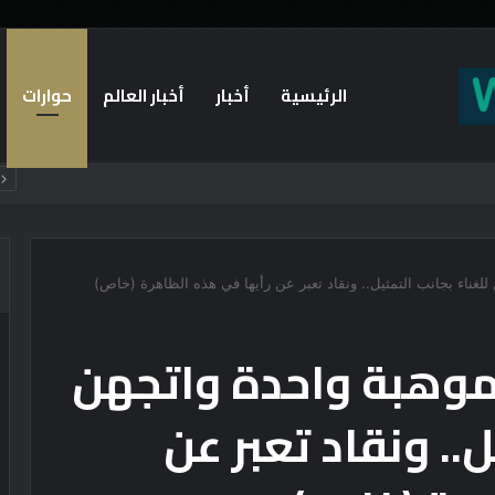
الرئيسية
أخبار
أخبار العالم
حوارات
يستقبلون الطلاب الجدد ويجسدون هوية الجامعة وثقافة التميز
 للغناء بجانب التمثيل.. ونقاد تعبر عن رأيها في هذه الظاهرة (خاص)
بموهبة واحدة واتجهن
ل.. ونقاد تعبر عن