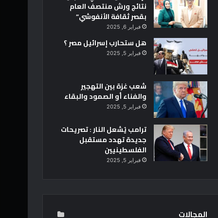
نتائج ورش منتصف العام
بقصر ثقافة الأنفوشي”
فبراير 6, 2025
هل ستحارب إسرائيل مصر ؟
فبراير 5, 2025
شعب غزة بين التهجير
والفناء أو الصمود والبقاء
فبراير 5, 2025
ترامب يُشعل النار : تصريحات
جديدة تهدد مستقبل
الفلسطينيين
فبراير 5, 2025
المجالات