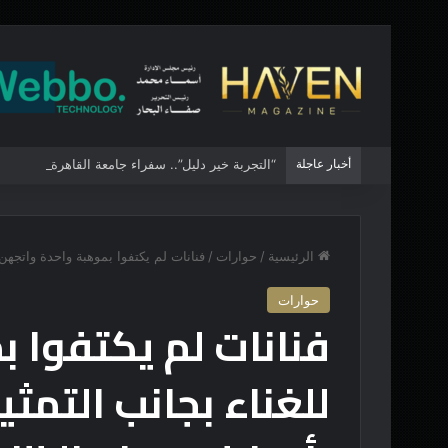
أخبار عاجلة
“التجربة خير دليل”.. سفراء جامعة القاهرة الأهلية 
الرئيسية
/
حوارات
/
فنانات لم يكتفوا بموهبة واحدة واتجهن
حوارات
فنانات لم يكتفوا 
للغناء بجانب التمثي