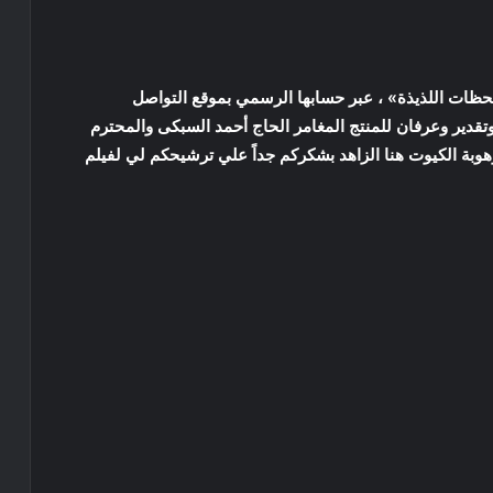
ظات اللذيذة» ، عبر حسابها الرسمي بموقع التواصل
قدير وعرفان للمنتج المغامر الحاج أحمد السبكى والمحترم
وبة الكيوت هنا الزاهد بشكركم جداً علي ترشيحكم لي لفيلم