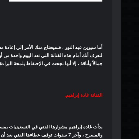
أما سيرين عبد النور ، فسيحتاج منك الأمر إلى إعادة
لتعرف أنك أمام هذه الفنانة التي تعد اليوم واحدة من أيق
جمالاً وأناقة ، إلا أنها نجحت في الإحتفاظ بلمحة البراء
الفنانة غادة إبراهيم.
بدأت غادة إبراهيم مشوارها الفني في التسعينيات بمس
والمسرح ، وآخر 7 سنوات توقف عطاءها الفني بعد أن «تعرضت لحروب شديدة».