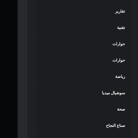
تقارير
تقنية
حوارات
حوارات
رياضة
سوشيال ميديا
صحة
صناع النجاح