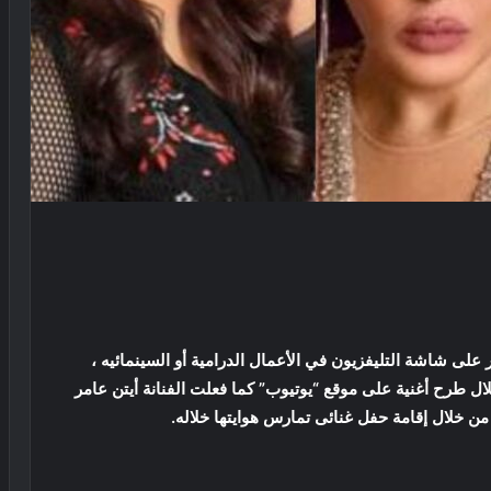
لى شاشة التليفزيون في الأعمال الدرامية أو السينمائيه ،
ل طرح أغنية على موقع “يوتيوب” كما فعلت الفنانة أيتن عامر
من خلال إقامة حفل غنائى تمارس هوايتها خلاله.