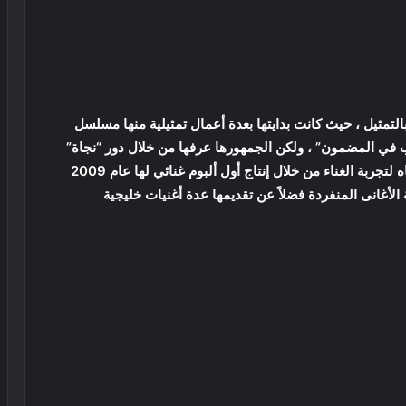
لتمثيل ، حيث كانت بدايتها بعدة أعمال تمثيلية منها مسلسل
في المضمون” ، ولكن الجمهورها عرفها من خلال دور “نجاة”
الفتاة الصعيدية بمسلسل “الضوء الشارد”، وبدأت الاتجاه لتجربة الغناء من خلال إنتاج أول ألبوم غنائي لها عام 2009
 الأغانى المنفردة فضلاً عن تقديمها عدة أغنيات خليجية