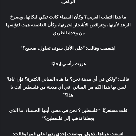
الركض.
ما هذا التقلب الغريب؟ وكأن السماء كانت تبكي لبكائها، ويصرخ
الرعد لأنينها، وتتراقص الأشجار لحيرتها، وكأن العاصفة هبت لتؤنسها
من وحدة الطريق.
ابتسمت وقالت: “على الأقل سوف تحاول، صحيح؟”
هززت رأسي إيجابًا.
قالت: “ولكن في أي مدينة نحن؟ ما هذه المباني الكثيرة؟ فإن ‘يافا’
ليس بها هذا الكم من المباني. في أي مدينة من فلسطين أنت يا
هذا؟”
قلت مستغربًا: “‘فلسطين’؟ نحن في مصر، أيتها الحسناء. ما الذي
يجعلنا نذهب إلى فلسطين؟”
اتسعت عيناها بذهول، ووضعت إحدى يديها على فمها وقالت: