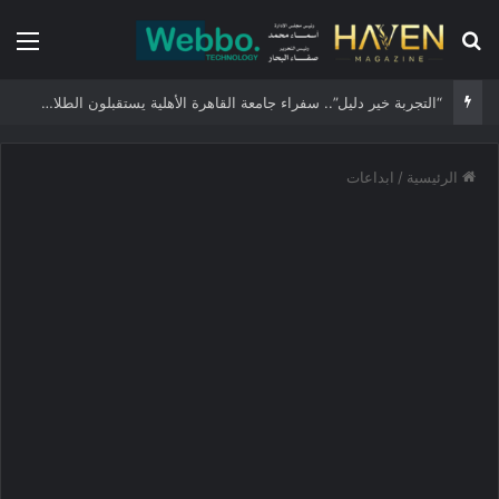
بحث عن
الق
“التجربة خير دليل”.. سفراء جامعة القاهرة الأهلية يستقبلون الطلاب الجدد ويجسدون هوية الجامعة وثقافة التميز
الرئيسية
/
ابداعات