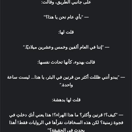
على جانبي الطريق، وقالت:
— “بأي عام نحن يا هذا؟”
قلت لها:
— “إننا في العام ألفين وخمس وعشرين ميلاديًا.”
قالت بهدوء، كأنها تحادث نفسها:
— “يبدو أنني ظللت أكثر من قرنين في البئر، يا هذا… ليست ساعة
واحدة.”
قلت لها بدهشة:
— “كيف؟! قرنين وأكثر؟ ما هذا الهراء؟! هذا يعني أنكِ دخلتِ في
فجوة زمنية؟ لكن هذه السخافات نقرأها في الروايات فقط! أهذا
يحدث في الحقيقة؟”