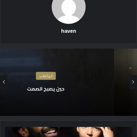
haven
ابداعات
حين يصبح الصمت
ا
ل