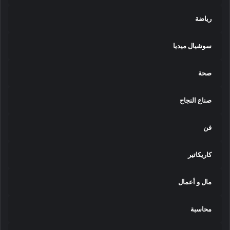
رياضة
سوشيال ميديا
صحة
صناع النجاح
فن
كاريكاتير
مال و أعمال
محاسبة