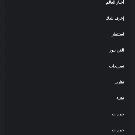
أخبار العالم
ل
ث
ا
إعرف بلدك
ل
ث
استثمار
"
.
الفن نيوز
تصريحات
تقارير
تقنية
حوارات
حوارات