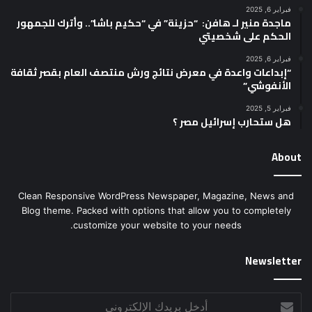
فبراير 6, 2025
ماجدة منير لـ هافن: “حزينة” في “حكيم باشا”.. وأترك للجمهور
الحكم على شخصيتي
فبراير 6, 2025
“إبداعات واعدة في معرض نتائج ورش منتصف العام بقصر ثقافة
الأنفوشي”
فبراير 5, 2025
هل ستحارب إسرائيل مصر ؟
About
Clean Responsive WordPress Newspaper, Magazine, News and
Blog theme. Packed with options that allow you to completely
customize your website to your needs.
Newsletter
أدخل