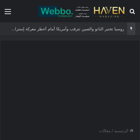
بحث عن
الق
روسيا تختبر الناتو والصين تترقب وأمريكا أمام أخطر معركة إستراتيجية
الرئيسية
/
مقالات