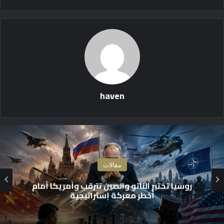
haven
مقالات
إتفاق مكة .. هل تبدأ السعودية وتركيا
وباكستان تأسيس منظومة أمن إسلامية
جديدة؟