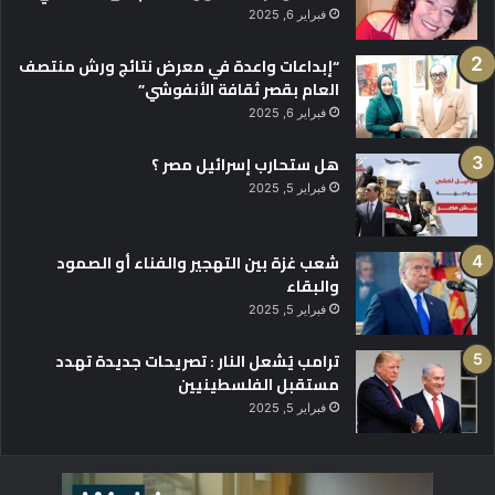
فبراير 6, 2025
“إبداعات واعدة في معرض نتائج ورش منتصف
العام بقصر ثقافة الأنفوشي”
فبراير 6, 2025
هل ستحارب إسرائيل مصر ؟
فبراير 5, 2025
شعب غزة بين التهجير والفناء أو الصمود
والبقاء
فبراير 5, 2025
ترامب يُشعل النار : تصريحات جديدة تهدد
مستقبل الفلسطينيين
فبراير 5, 2025