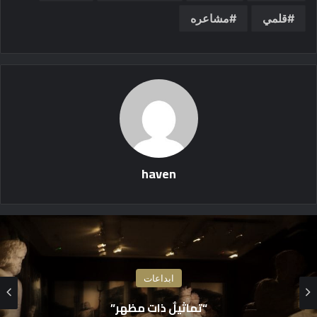
قلمي
مشاعره
haven
ابداعات
رسالة إلى خوفي