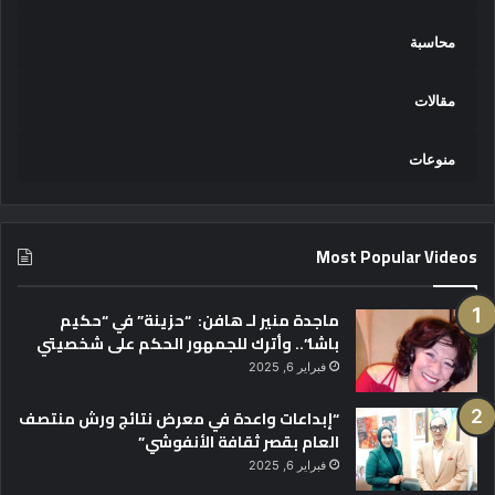
محاسبة
مقالات
منوعات
Most Popular Videos
ماجدة منير لـ هافن: “حزينة” في “حكيم
باشا”.. وأترك للجمهور الحكم على شخصيتي
فبراير 6, 2025
“إبداعات واعدة في معرض نتائج ورش منتصف
العام بقصر ثقافة الأنفوشي”
فبراير 6, 2025