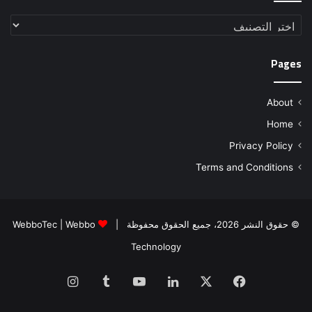
تصنيفات
Pages
About
Home
Privacy Policy
Terms and Conditions
© حقوق النشر 2026، جميع الحقوق محفوظة |
Webbo
|
WebboTec
Technology
فيسبوك
‫X
لينكدإن
‫YouTube
انستقرام