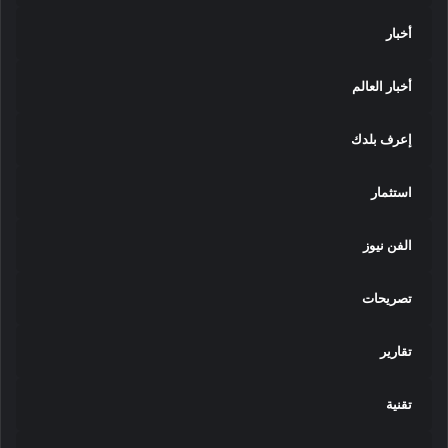
أخبار
أخبار العالم
إعرف بلدك
استثمار
الفن نيوز
تصريحات
تقارير
تقنية