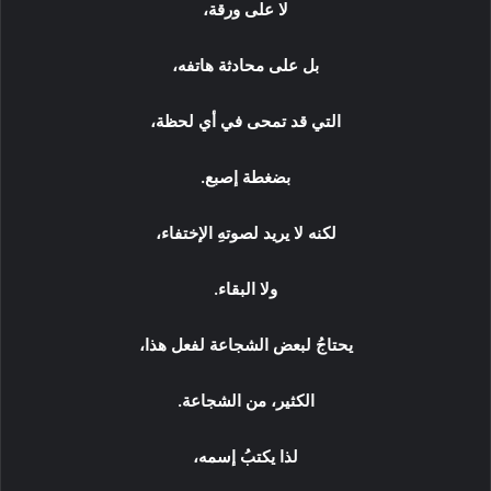
لا على ورقة،
بل على محادثة هاتفه،
التي قد تمحى في أي لحظة،
بضغطة إصبع.
لكنه لا يريد لصوتهِ الإختفاء،
ولا البقاء.
يحتاجُ لبعض الشجاعة لفعل هذا،
الكثير، من الشجاعة.
لذا يكتبُ إسمه،