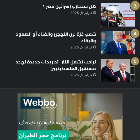
هل ستحارب إسرائيل مصر ؟
فبراير 5, 2025
شعب غزة بين التهجير والفناء أو الصمود
والبقاء
فبراير 5, 2025
ترامب يُشعل النار : تصريحات جديدة تهدد
مستقبل الفلسطينيين
فبراير 5, 2025