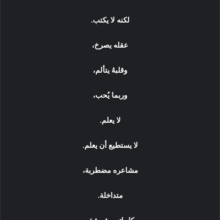
لكنه لا يكتب.
عقله يصرخ،
وقلبهُ يتألم،
وربما يُحب،
لا يعلم.
لا يستطيع أن يعلم.
مشاعره مضطربة،
متداخلة.