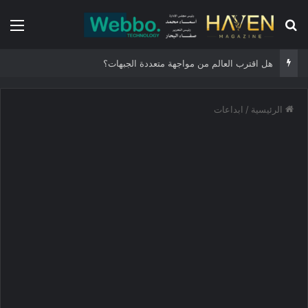
بحث عن
الق
هل اقترب العالم من مواجهة متعددة الجبهات؟
الرئيسية
/
ابداعات