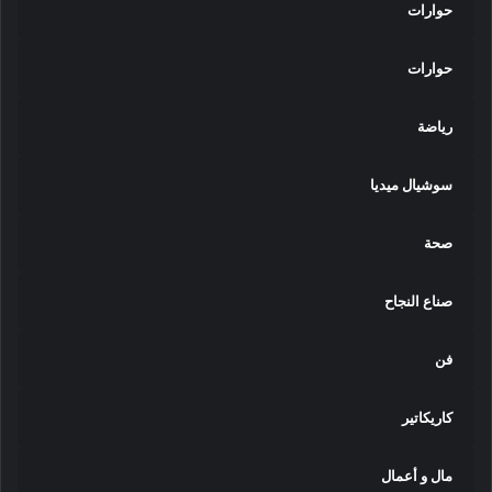
حوارات
حوارات
رياضة
سوشيال ميديا
صحة
صناع النجاح
فن
كاريكاتير
مال و أعمال