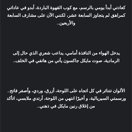
كعادتي أبدأ يومي بالرسم، مع كوب القهوة الباردة، أبدو في عاداتي
كمراهق لم يتجاوز السابعة عشر، لكنني الآن على مشارف السابعة
والأربعين..
يدخل الهواء من النافذة أمامي، يداعب شعري الذي حال إلى
الرمادية، صوت مايكل جاكسون يأتي من هاتفي في الخلف..
الألوان تتناثر في كل اتجاه على اللوحة، أزرق، وردي، وأصفر فاتح..
ورسمتي السيريالية، و أخيرًا انتهي من اللوحة، أرتدي ملابسي، اتأكد
من إغلاق رنين مايكل في ذهني..