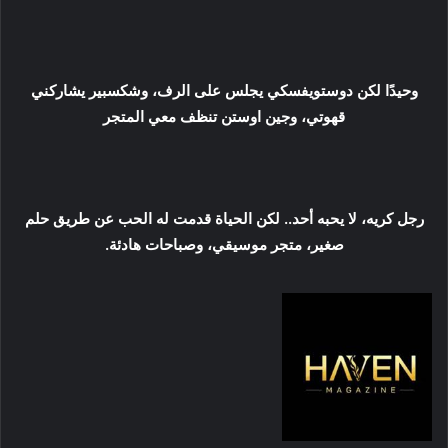
وحيدًا لكن دوستويفسكي يجلس على الرف، وشكسبير يشاركني
قهوتي، وجين اوستن تنظف معي المتجر
رجل كريه، لا يحبه أحد.. لكن الحياة قدمت له الحب عن طريق حلم
صغير، متجر موسيقي، وصباحات هادئة.