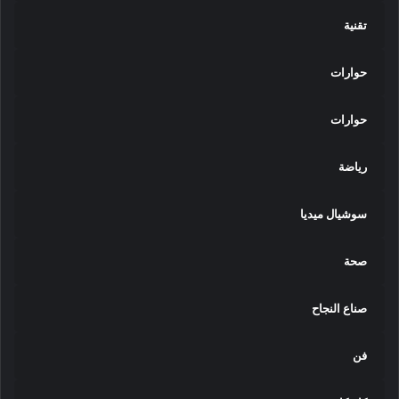
تقنية
حوارات
حوارات
رياضة
سوشيال ميديا
صحة
صناع النجاح
فن