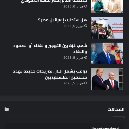
منتصف العام بقصر ثقافة الأنفوشي”
فبراير 6, 2025
هل ستحارب إسرائيل مصر ؟
فبراير 5, 2025
شعب غزة بين التهجير والفناء أو الصمود
والبقاء
فبراير 5, 2025
ترامب يُشعل النار : تصريحات جديدة تهدد
مستقبل الفلسطينيين
فبراير 5, 2025
المجالات
Uncategorized