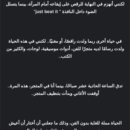
لكنني أنهزم في النهاية للرقص على إيقاعه أمام المرآة، بينما يتسلل
الضوء داخل النافذة ” just beat it”
في حياة أخرى ربما ولدت راقصًا، أو مغنيًا.. لكنني في هذه الحياة
ولدت رسامًا لديه متجرًا للفن، أدوات موسيقية، لوحات، والكثير من
الكتب..
تدق الساعة الحادية عشر صباحًا، بينما أنا في المتجر، هذه المرة..
أوقفت الأغاني وبدأت بتنظيف المتجر..
الحياة مملة للغاية بدون الفن، وذلك ما جعلني أن أختار أن أعيش