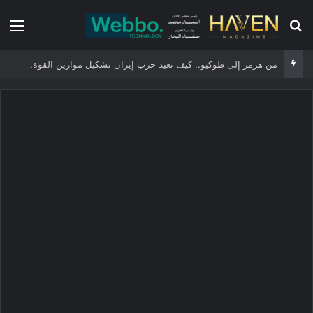
بحث عن
الق
من هرمز إلى طوكيو.. كيف تعيد حرب إيران تشكيل موازين القوة في الشرق الأوسط والعالم؟