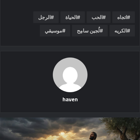
اتجاه
الحب
الحياة
الرجل
الكريه
لُجين سامِح
موسيقي
haven