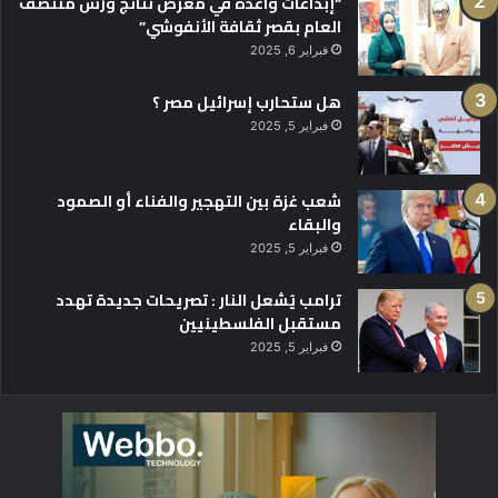
“إبداعات واعدة في معرض نتائج ورش منتصف
العام بقصر ثقافة الأنفوشي”
فبراير 6, 2025
هل ستحارب إسرائيل مصر ؟
فبراير 5, 2025
شعب غزة بين التهجير والفناء أو الصمود
والبقاء
فبراير 5, 2025
ترامب يُشعل النار : تصريحات جديدة تهدد
مستقبل الفلسطينيين
فبراير 5, 2025